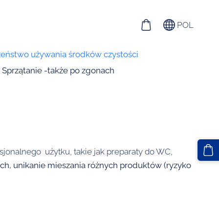
POL
eństwo używania środków czystości
Sprzątanie -także po zgonach
jonalnego użytku, takie jak preparaty do WC,
ych, unikanie mieszania różnych produktów (ryzyko