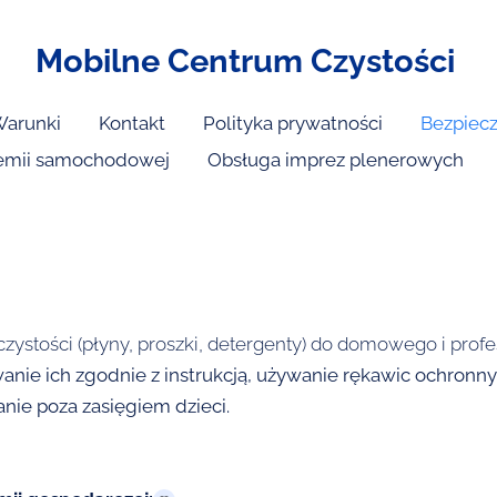
Mobilne Centrum Czystości
arunki
Kontakt
Polityka prywatności
Bezpiecz
emii samochodowej
Obsługa imprez plenerowych
tości (płyny, proszki, detergenty) do domowego i profes
wanie ich zgodnie z instrukcją, używanie rękawic ochronn
ie poza zasięgiem dzieci.