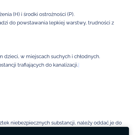
a (H) i środki ostrożności (P).
dzi do powstawania lepkiej warstwy, trudności z
 dzieci, w miejscach suchych i chłodnych.
ancji trafiających do kanalizacji.
k niebezpiecznych substancji, należy oddać je do